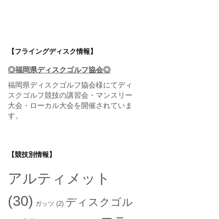
【フライングディスク情報】
◎福岡県ディスクゴルフ協会◎
福岡県ディスクゴルフ協会
様にてディ
スクゴルフ競技の講習会・マンスリー
大会・ローカル大会を開催されていま
す。
【競技別情報】
アルティメット
(30)
ディスクゴル
ガッツ
(2)