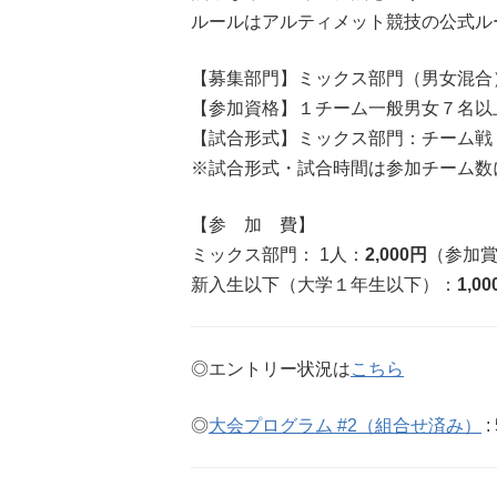
ルールはアルティメット競技の公式ル
【募集部門】ミックス部門（男女混合
【参加資格】１チーム一般男女７名以
【試合形式】ミックス部門：チーム戦
※試合形式・試合時間は参加チーム数
【参 加 費】
ミックス部門： 1人：
2,000円
（参加
新入生以下（大学１年生以下）：
1,0
◎エントリー状況は
こちら
◎
大会プログラム #2（組合せ済み）
: