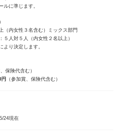
ールに準じます。
）
上（内女性３名含む）ミックス部門
：５人対５人（内女性２名以上）
により決定します。
賞、保険代含む）
00円
（参加賞、保険代含む）
 5/24現在