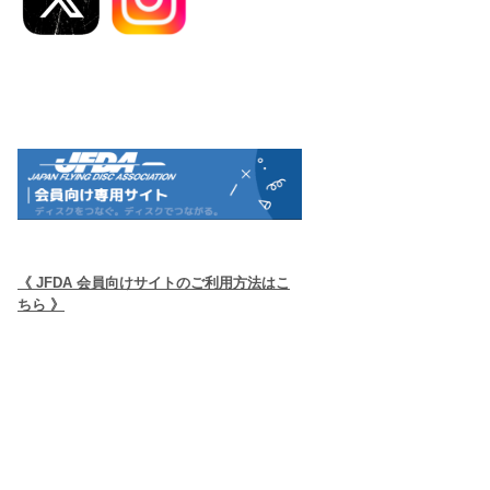
《 JFDA 会員向けサイトのご利用方法はこ
ちら 》