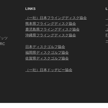
LINKS
L
（一社）日本フライングディスク協会
熊本県フライングディスク協会
鹿児島県フライングディスク協会
沖縄県フライングディスク協会
ガッツ
TRC
日本ディスクゴルフ協会
福岡県ディスクゴルフ協会
佐賀県ディスクゴルフ協会
（一社）日本ドッヂビー協会