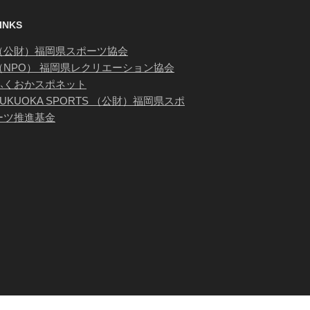
INKS
（公財）福岡県スポーツ協会
（NPO） 福岡県レクリエーション協会
ふくおかスポネット
FUKUOKA SPORTS （公財）福岡県スポ
ーツ推進基金