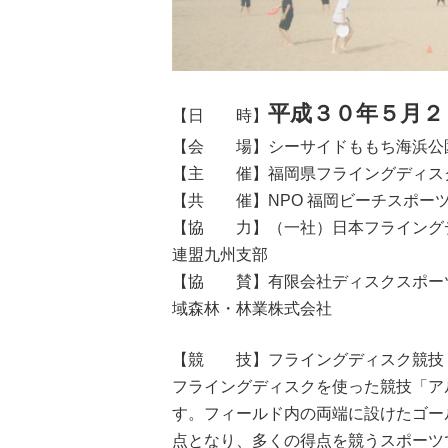
平成３０年５月２
【日 時】
【会 場】シーサイドももち海浜公
【主 催】福岡県フライングディス
【共 催】NPO 福岡ビーチスポー
【協 力】（一社）日本フライング
連盟九州支部
【協 賛】有限会社ディスクスポー
域森林・林業株式会社
【競 技】フライングディスク競技
フライングディスクを使った競技「ア
す。フィールド内の両端に設けたゴー
点となり、多くの得点を競うスポーツ