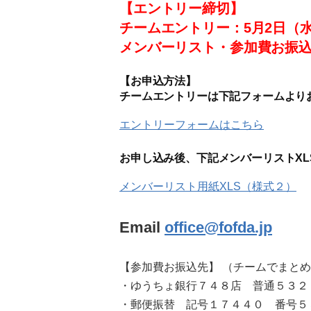
【エントリー締切】
チームエントリー：5月2日（
メンバーリスト・参加費お振込
【お申込方法】
チームエントリーは下記フォームより
エントリーフォームはこちら
お申し込み後、下記メンバーリストXLS
メンバーリスト用紙XLS（様式２）
Email
office@fofda.jp
【参加費お振込先】 （チームでまと
・ゆうちょ銀行７４８店 普通５３２
・郵便振替 記号１７４４０ 番号５