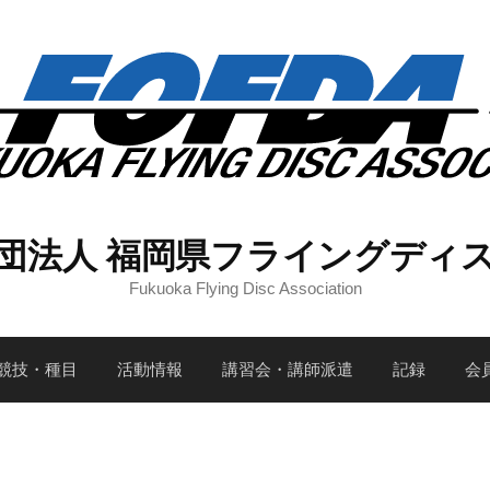
団法人 福岡県フライングディ
Fukuoka Flying Disc Association
競技・種目
活動情報
講習会・講師派遣
記録
会