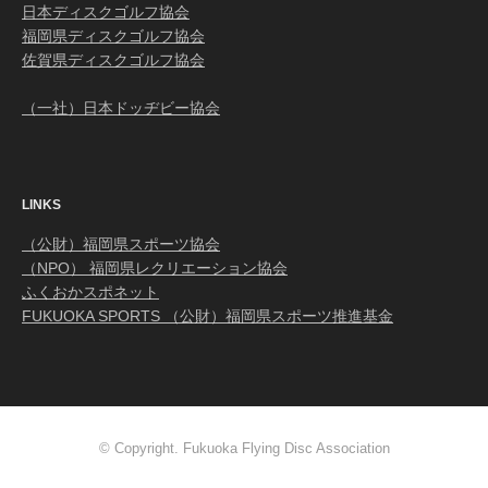
日本ディスクゴルフ協会
福岡県ディスクゴルフ協会
佐賀県ディスクゴルフ協会
（一社）日本ドッヂビー協会
LINKS
（公財）福岡県スポーツ協会
（NPO） 福岡県レクリエーション協会
ふくおかスポネット
FUKUOKA SPORTS （公財）福岡県スポーツ推進基金
© Copyright. Fukuoka Flying Disc Association