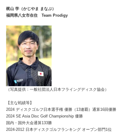
梶山 学（かじやま まなぶ）
福岡県八女市在住
Team Prodigy
（写真提供：一般社団法人日本フライングディスク協会）
【主な戦績等】
2024 ディスクゴルフ日本選手権 優勝（13連覇）通算16回優勝
2024 SE Asia Disc Golf Championship 優勝
国内・国外大会通算133勝
2024-2012 日本ディスクゴルフランキング オープン部門1位