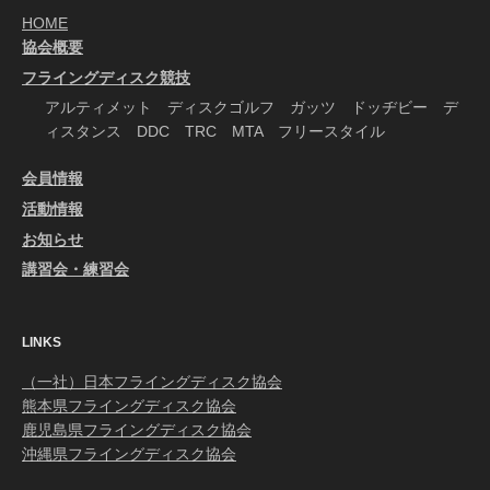
HOME
協会概要
フライングディスク競技
アルティメット ディスクゴルフ ガッツ ドッヂビー デ
ィスタンス DDC TRC MTA フリースタイル
会員情報
活動情報
お知らせ
講習会・練習会
LINKS
（一社）日本フライングディスク協会
熊本県フライングディスク協会
鹿児島県フライングディスク協会
沖縄県フライングディスク協会