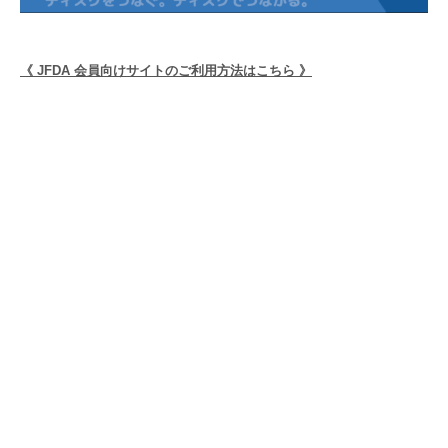
《 JFDA 会員向けサイトのご利用方法はこちら 》