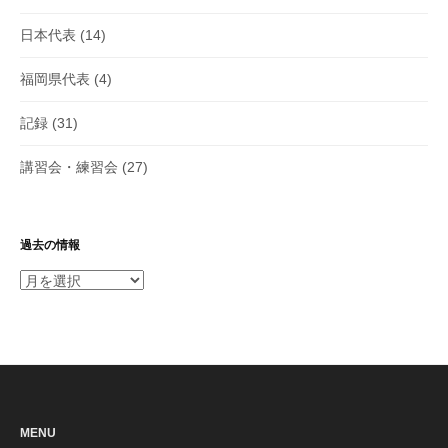
日本代表
(14)
福岡県代表
(4)
記録
(31)
講習会・練習会
(27)
過去の情報
過
去
の
情
報
MENU