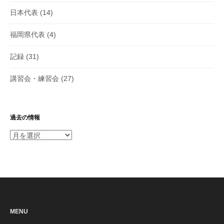
日本代表
(14)
福岡県代表
(4)
記録
(31)
講習会・練習会
(27)
過去の情報
過
去
の
情
報
MENU