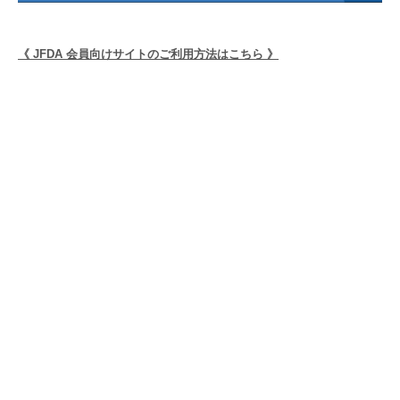
《 JFDA 会員向けサイトのご利用方法はこちら 》