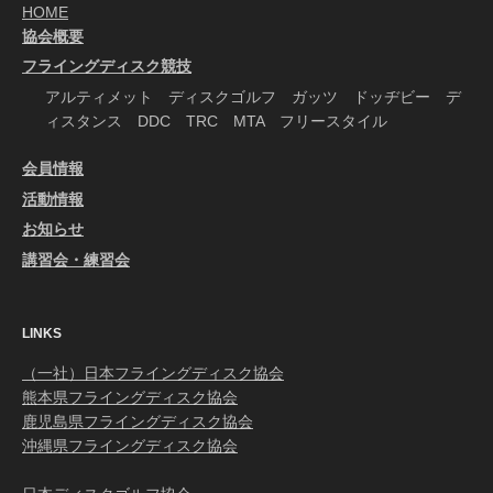
HOME
協会概要
フライングディスク競技
アルティメット ディスクゴルフ ガッツ ドッヂビー デ
ィスタンス DDC TRC MTA フリースタイル
会員情報
活動情報
お知らせ
講習会・練習会
LINKS
（一社）日本フライングディスク協会
熊本県フライングディスク協会
鹿児島県フライングディスク協会
沖縄県フライングディスク協会