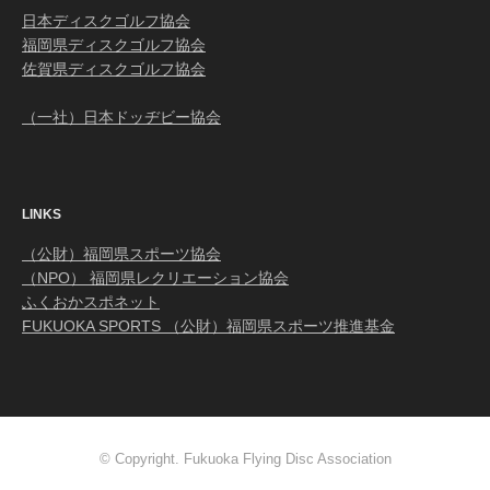
日本ディスクゴルフ協会
福岡県ディスクゴルフ協会
佐賀県ディスクゴルフ協会
（一社）日本ドッヂビー協会
LINKS
（公財）福岡県スポーツ協会
（NPO） 福岡県レクリエーション協会
ふくおかスポネット
FUKUOKA SPORTS （公財）福岡県スポーツ推進基金
© Copyright. Fukuoka Flying Disc Association