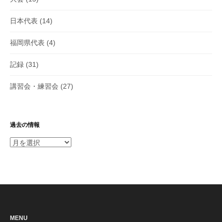
日本代表
(14)
福岡県代表
(4)
記録
(31)
講習会・練習会
(27)
過去の情報
過
去
の
情
報
MENU