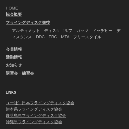
HOME
協会概要
フライングディスク競技
アルティメット ディスクゴルフ ガッツ ドッヂビー デ
ィスタンス DDC TRC MTA フリースタイル
会員情報
活動情報
お知らせ
講習会・練習会
LINKS
（一社）日本フライングディスク協会
熊本県フライングディスク協会
鹿児島県フライングディスク協会
沖縄県フライングディスク協会