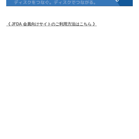
《 JFDA 会員向けサイトのご利用方法はこちら 》