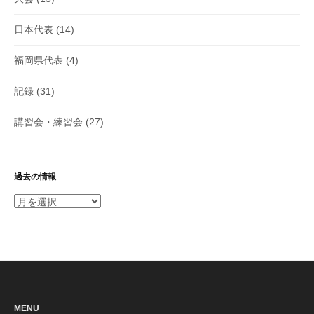
日本代表
(14)
福岡県代表
(4)
記録
(31)
講習会・練習会
(27)
過去の情報
過
去
の
情
報
MENU