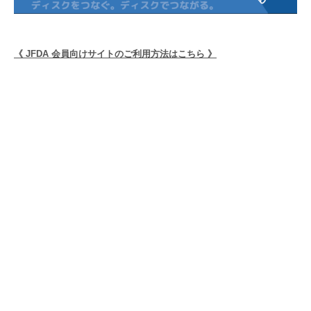
《 JFDA 会員向けサイトのご利用方法はこちら 》