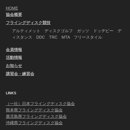
HOME
協会概要
フライングディスク競技
アルティメット ディスクゴルフ ガッツ ドッヂビー デ
ィスタンス DDC TRC MTA フリースタイル
会員情報
活動情報
お知らせ
講習会・練習会
LINKS
（一社）日本フライングディスク協会
熊本県フライングディスク協会
鹿児島県フライングディスク協会
沖縄県フライングディスク協会