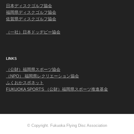
日本ディスクゴルフ協会
福岡県ディスクゴルフ協会
佐賀県ディスクゴルフ協会
（一社）日本ドッヂビー協会
LINKS
（公財）福岡県スポーツ協会
（NPO） 福岡県レクリエーション協会
ふくおかスポネット
FUKUOKA SPORTS （公財）福岡県スポーツ推進基金
© Copyright. Fukuoka Flying Disc Association