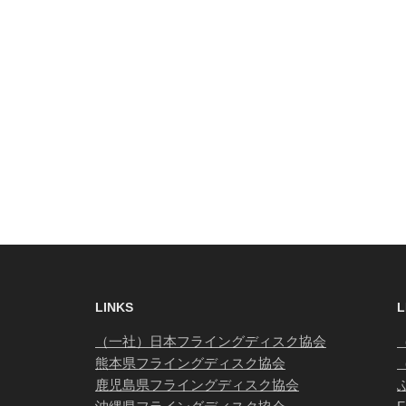
LINKS
L
（一社）日本フライングディスク協会
熊本県フライングディスク協会
鹿児島県フライングディスク協会