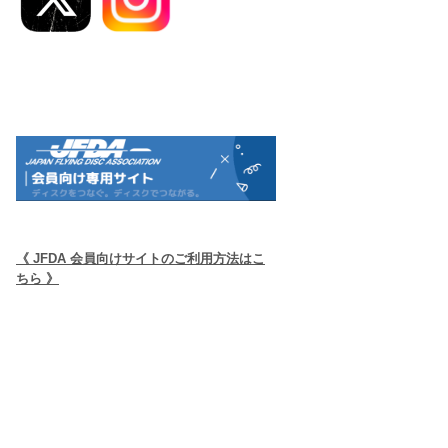
《 JFDA 会員向けサイトのご利用方法はこ
ちら 》