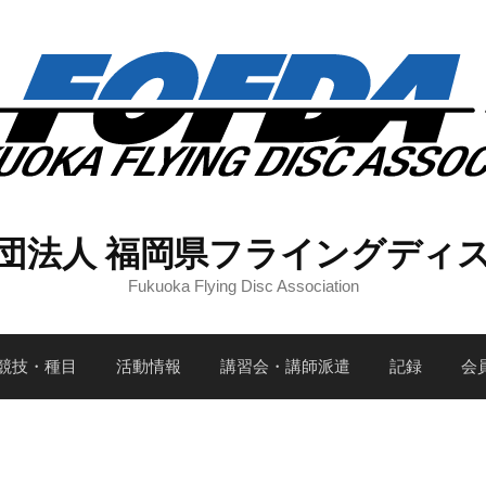
団法人 福岡県フライングディ
Fukuoka Flying Disc Association
競技・種目
活動情報
講習会・講師派遣
記録
会