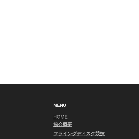
MENU
HOME
協会概要
フライングディスク競技