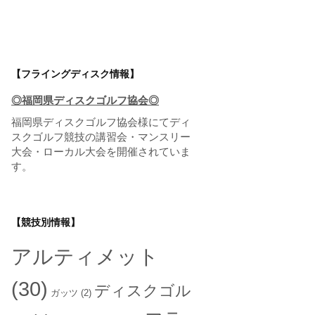
【フライングディスク情報】
◎福岡県ディスクゴルフ協会◎
福岡県ディスクゴルフ協会
様にてディ
スクゴルフ競技の講習会・マンスリー
大会・ローカル大会を開催されていま
す。
【競技別情報】
アルティメット
(30)
ディスクゴル
ガッツ
(2)