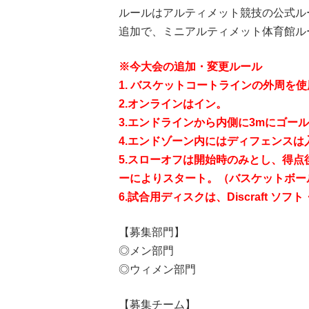
ルールはアルティメット競技の公式ル
追加で、ミニアルティメット体育館ル
※今大会の追加・変更ルール
1. バスケットコートラインの外周を使
2.オンラインはイン。
3.エンドラインから内側に3mにゴー
4.エンドゾーン内にはディフェンス
5.スローオフは開始時のみとし、得
ーによりスタート。（バスケットボー
6.試合用ディスクは、Discraft ソ
【募集部門】
◎メン部門
◎ウィメン部門
【募集チーム】