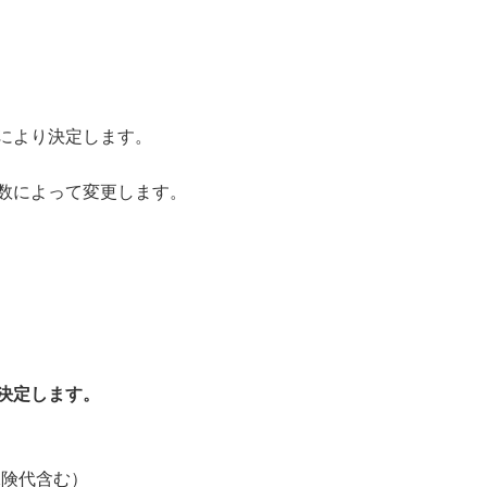
により決定します。
数によって変更します。
決定します。
保険代含む）