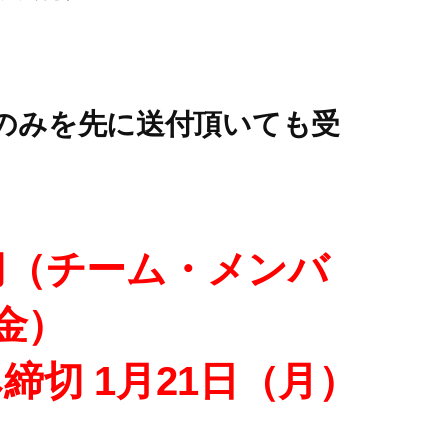
のみを先に送付頂いても受
切（チーム・メンバ
金）
締切 1月21日（月）