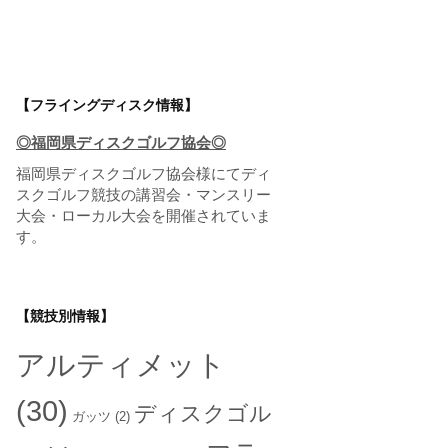
【フライングディスク情報】
◎福岡県ディスクゴルフ協会◎
福岡県ディスクゴルフ協会
様にてディ
スクゴルフ競技の講習会・マンスリー
大会・ローカル大会を開催されていま
す。
【競技別情報】
アルティメット
(30)
ディスクゴル
ガッツ
(2)