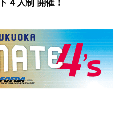
ト４人制 開催！