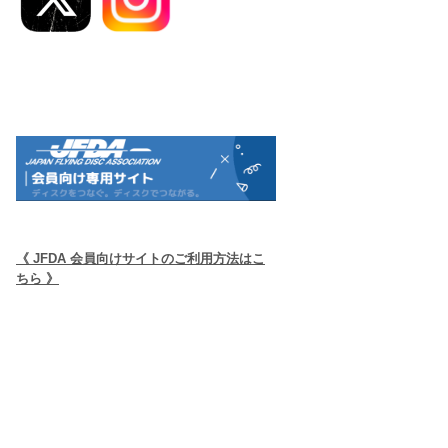
《 JFDA 会員向けサイトのご利用方法はこ
ちら 》