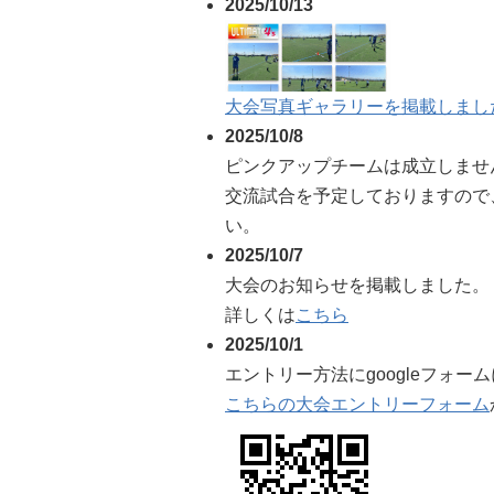
2025/10/13
大会写真ギャラリーを掲載しまし
2025/10/8
ピンクアップチームは成立しませ
交流試合を予定しておりますので
い。
2025/10/7
大会のお知らせを掲載しました。
詳しくは
こちら
2025/10/1
エントリー方法にgoogleフォ
こちらの大会エントリーフォーム