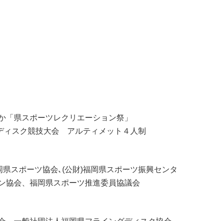
か「県スポーツレクリエーション祭」
ングディスク競技大会 アルティメット４人制
岡県スポーツ協会､(公財)福岡県スポーツ振興センタ
ン協会、福岡県スポーツ推進委員協議会