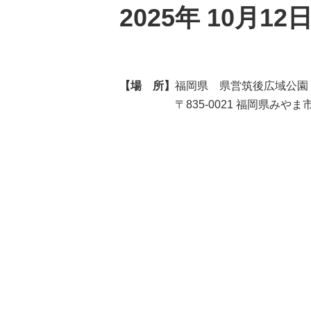
2025年 10月12
【場 所】
福岡県 県営筑後広域公園
〒835-0021 福岡県みやま市瀬