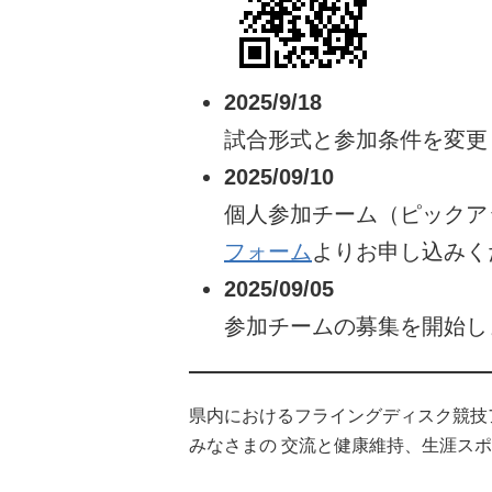
2025/9/18
試合形式と参加条件を変更
2025/09/10
個人参加チーム（ピックア
フォーム
よりお申し込みく
2025/09/05
参加チームの募集を開始し
県内におけるフライングディスク競技
みなさまの 交流と健康維持、生涯ス