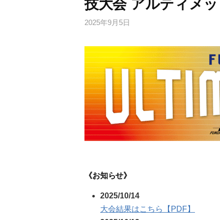
技大会 アルティメッ
2025年9月5日
《お知らせ》
2025/10/14
大会結果はこちら【PDF】