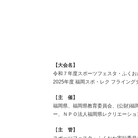
【大会名】
令和７年度スポーツフェスタ・ふくお
2025年度 福岡スポ・レク フライ
【
主 催】
福岡県、福岡県教育委員会、(公財)福
ー、ＮＰＯ法人福岡県レクリエーショ
【
主 管】