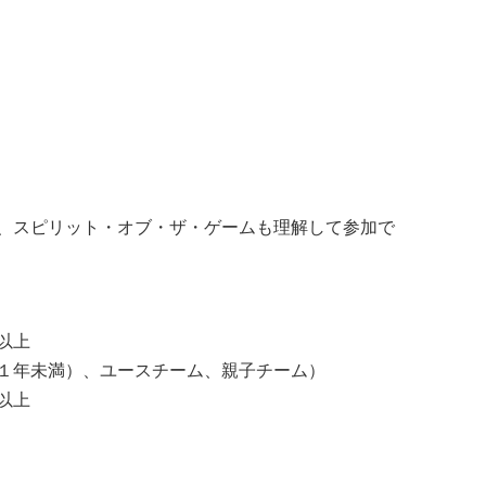
会式
、スピリット・オブ・ザ・ゲームも理解して参加で
以上
１年未満）、ユースチーム、親子チーム）
以上