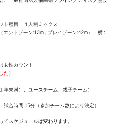
会、一般社団法人福岡県フライングディスク協会
ット種目 ４人制ミックス
エンドゾーン:13m , プレイゾーン:42m）、横 :
は女性カウント
した）
数１年未満）、ユースチーム、親子チーム）
試合時間 15分（参加チーム数により決定）
ってスケジュールは変わります。