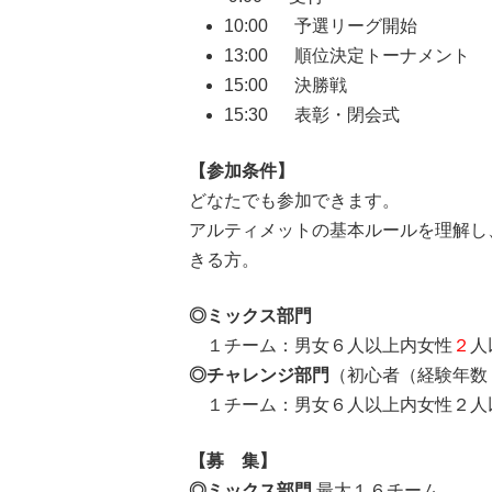
10:00 予選リーグ開始
13:00 順位決定トーナメント
15:00 決勝戦
15:30 表彰・閉
【参加条件】
どなたでも参加できます。
アルティメットの基本ルールを理解し
きる方。
◎ミックス部門
１チーム：男女６人以上内女性
２
人
◎チャレンジ部門
（初心者（経験年数
１チーム：男女６人以上内女性２人
【募 集】
◎ミックス部門
最大１６チーム