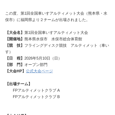
この度、第1回全国車いすアルティメット大会（熊本県・水
俣市）に福岡県より２チームが出場されました。
【大会名】
第1回全国車いすアルティメット大会
【開催地】
熊本県水俣市 水俣市総合体育館
【競 技】
フライングディスク競技 アルティメット（車い
す）
【日 程】
2026年5月10日（日）
【部 門】
オープン部門
【大会HP】
公式大会ページ
【出場チーム】
FPアルティメットクラブ A
FPアルティメットクラブ B