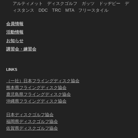
アルティメット ディスクゴルフ ガッツ ドッヂビー デ
ィスタンス DDC TRC MTA フリースタイル
会員情報
活動情報
お知らせ
講習会・練習会
LINKS
（一社）日本フライングディスク協会
熊本県フライングディスク協会
鹿児島県フライングディスク協会
沖縄県フライングディスク協会
日本ディスクゴルフ協会
福岡県ディスクゴルフ協会
佐賀県ディスクゴルフ協会