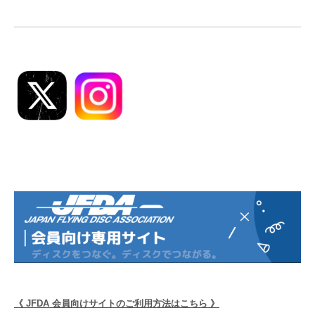
ビ
ゲ
ー
シ
ョ
ン
《 JFDA 会員向けサイトのご利用方法はこちら 》