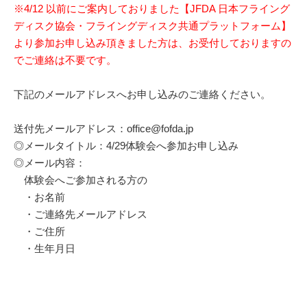
※4/12 以前にご案内しておりました【JFDA 日本フライング
ディスク協会・フライングディスク共通プラットフォーム】
より参加お申し込み頂きました方は、お受付しておりますの
でご連絡は不要です。
下記のメールアドレスへお申し込みのご連絡ください。
送付先メールアドレス：office@fofda.jp
◎メールタイトル：4/29体験会へ参加お申し込み
◎メール内容：
体験会へご参加される方の
・お名前
・ご連絡先メールアドレス
・ご住所
・生年月日