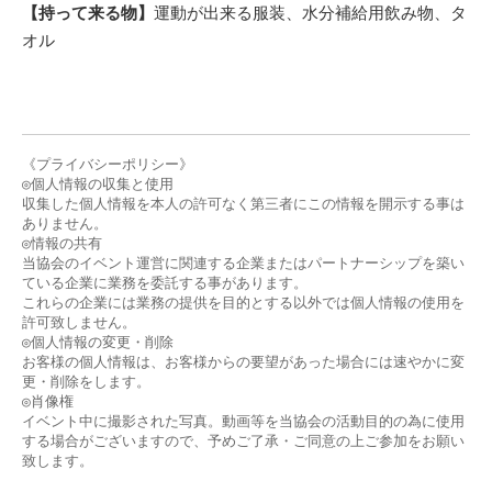
【持って来る物】
運動が出来る服装、水分補給用飲み物、タ
オル
《プライバシーポリシー》
◎個人情報の収集と使用
収集した個人情報を本人の許可なく第三者にこの情報を開示する事は
ありません。
◎情報の共有
当協会のイベント運営に関連する企業またはパートナーシップを築い
ている企業に業務を委託する事があります。
これらの企業には業務の提供を目的とする以外では個人情報の使用を
許可致しません。
◎個人情報の変更・削除
お客様の個人情報は、お客様からの要望があった場合には速やかに変
更・削除をします。
◎肖像権
イベント中に撮影された写真。動画等を当協会の活動目的の為に使用
する場合がございますので、予めご了承・ご同意の上ご参加をお願い
致します。