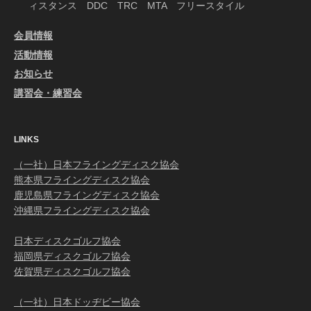
ィスタンス DDC TRC MTA フリースタイル
会員情報
活動情報
お知らせ
講習会・練習会
LINKS
（一社）日本フライングディスク協会
熊本県フライングディスク協会
鹿児島県フライングディスク協会
沖縄県フライングディスク協会
日本ディスクゴルフ協会
福岡県ディスクゴルフ協会
佐賀県ディスクゴルフ協会
（一社）日本ドッヂビー協会