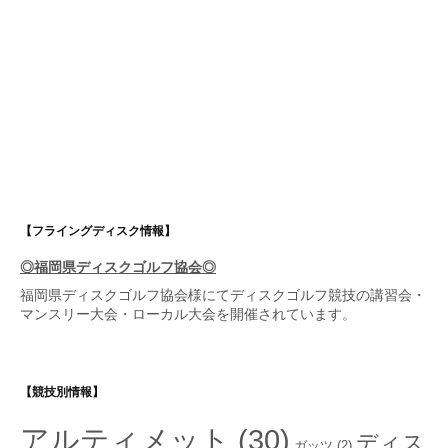
【フライングディスク情報】
◎福岡県ディスクゴルフ協会◎
福岡県ディスクゴルフ協会
様にてディスクゴルフ競技の講習会・
マンスリー大会・ローカル大会を開催されています。
【競技別情報】
アルティメット
(30)
ディス
ガッツ
(2)