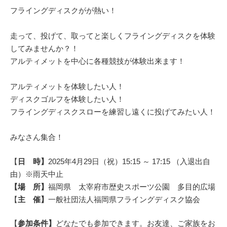
フライングディスクがが熱い！
走って、投げて、取ってと楽しくフライングディスクを体験
してみませんか？！
アルティメットを中心に各種競技が体験出来ます！
アルティメットを体験したい人！
ディスクゴルフを体験したい人！
フライングディスクスローを練習し遠くに投げてみたい人！
みなさん集合！
【
日 時】
2025年4月29日（祝）15:15 ～ 17:15 （入退出自
由）※雨天中止
【場 所】
福岡県 太宰府市歴史スポーツ公園 多目的広場
【
主 催】
一般社団法人福岡県フライングディスク協会
【
参加条件】
どなたでも参加できます。お友達、ご家族をお