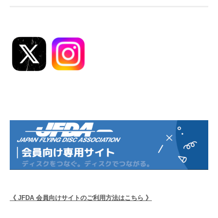
ー
シ
ョ
ン
《 JFDA 会員向けサイトのご利用方法はこちら 》